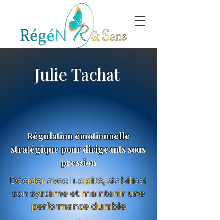
Julie Tachat
Régulation émotionnelle
stratégique pour dirigeants sous
pression
Décider avec lucidité, stabiliser
son système et maintenir une
performance durable