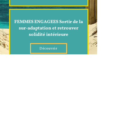
FEMMES ENGAGEES Sortir de la
sur-adaptation et retrouver
solidité intérieure
Découvrir
REGULATION EMOTIONNELLE
ADOLESCENTS Harcèlement,
stress
Découvrir
Ecouter mon Podcast sur la Méthode CLEEN