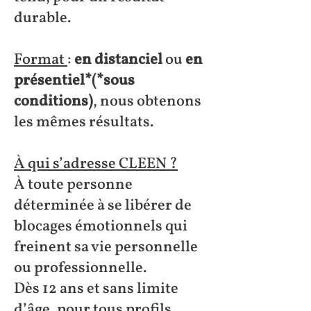
durable.
Format
:
en distanciel
ou
en
présentiel*(*sous
conditions)
, nous obtenons
les mêmes résultats.
À qui s’adresse CLEEN ?
À toute personne
déterminée à se libérer de
blocages émotionnels qui
freinent sa vie personnelle
ou professionnelle.
Dès 12 ans et sans limite
d’âge, pour tous profils.