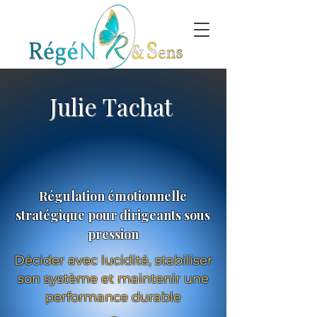
Julie Tachat
Régulation émotionnelle
stratégique pour dirigeants sous
pression
Décider avec lucidité, stabiliser
son système et maintenir une
performance durable