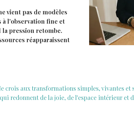
ne vient pas de modèles
 à l'observation fine et
la pression retombe.
ressources réapparaissent
Je crois aux transformations simples, vivantes et 
qui redonnent de la joie, de l'espace intérieur et de