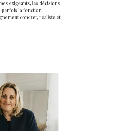
hmes exigeants, les décisions
 parfois la fonction.
nement concret, réaliste et