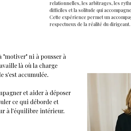
relationnelles, les arbitrages, les ryt
difficiles et la solitude qui accompagne
Cette expérience permet un accompag
respectueux de la réalité du dirigeant.
à "motiver" ni à pousser à
travaille là où la charge
e s'est accumulée.
mpagner et aider à déposer
guler ce qui déborde et
r à l'équilibre intérieur.