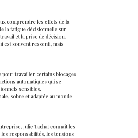
ux comprendre les effets de la
e la fatigue décisionnelle sur
travail et la prise de décision.
ui est souvent ressenti, mais
pour travailler certains blocages
actions automatiques qui se
ionnels sensibles.
bale, sobre et adaptée au monde
reprise, Julie Tachat connaît les
les responsabilités, les tensions