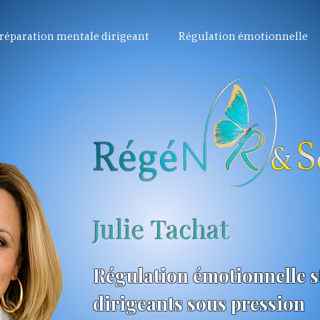
réparation mentale dirigeant
Régulation émotionnelle
Julie Tachat
Régulation émotionnelle s
dirigeants sous pression