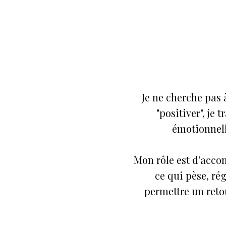
Je ne cherche pas 
"positiver", je 
émotionnell
Mon rôle est d'acco
ce qui pèse, ré
permettre un retou