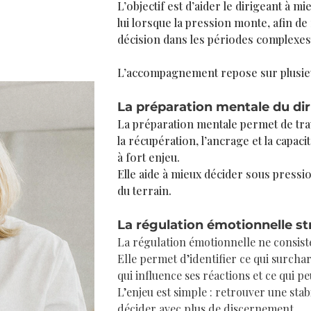
L’objectif est d’aider le dirigeant à 
lui lorsque la pression monte, afin de
décision dans les périodes complexes
L’accompagnement repose sur plusieu
La préparation mentale du di
La préparation mentale permet de trava
la récupération, l’ancrage et la capac
à fort enjeu.
Elle aide à mieux décider sous pressio
du terrain.
La régulation émotionnelle s
La régulation émotionnelle ne consist
Elle permet d’identifier ce qui surcha
qui influence ses réactions et ce qui pe
L’enjeu est simple : retrouver une stab
décider avec plus de discernement.