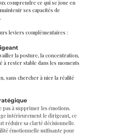
mieux comprendre ce qui se joue en
 maintenir ses capacités de
.
rs leviers complémentaires :
rigeant
iller la posture, la concentration,
ité à rester stable dans les moments
n, sans chercher à nier la réalité
tratégique
e pas à supprimer les émotions.
rge intérieurement le dirigeant, ce
ut réduire sa clarté décisionnelle.
ilité émotionnelle suffisante pour