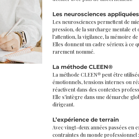
Les neurosciences appliquées
Les neurosciences permettent de mie
pression, de la surcharge mentale et d
l’attention, la vigilance, la mémoire de 
Elles donnent un cadre sérieux à ce q
rarement nommé.
La méthode CLEEN®
La méthode CLEEN® peut être utilisée 
émotionnels, tensions internes ou ré
réactivent dans des contextes profess
Elle s’intègre dans une démarche glo
dirigeant.
L’expérience de terrain
Avec vingt-deux années passées en ent
contraintes du monde professionnel : 