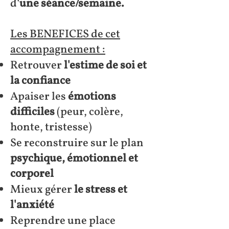
d
'une séance/semaine.
Les BENEFICES de cet
accompagnement :
Retrouver
l'estime de soi et
la confiance
Apaiser les
émotions
difficiles
(peur, colère,
honte, tristesse)
Se reconstruire sur le plan
psychique, émotionnel et
corporel
Mieux gérer
le stress et
l'anxiété
Reprendre une place