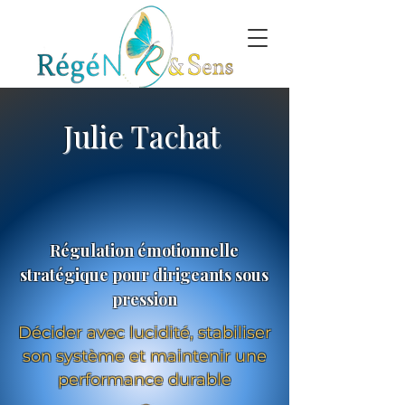
Julie Tachat
Régulation émotionnelle
stratégique pour dirigeants sous
pression
Décider avec lucidité, stabiliser
son système et maintenir une
performance durable