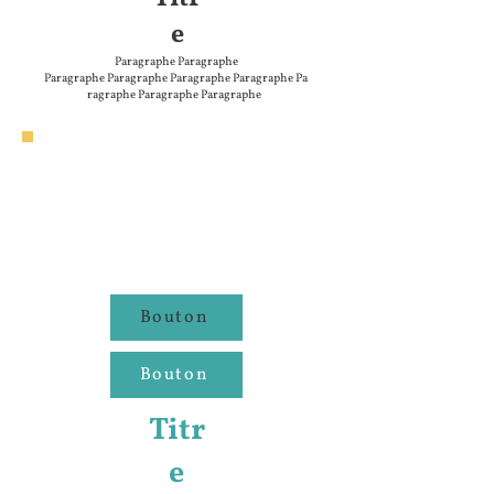
e
Paragraphe Paragraphe
Paragraphe
Paragraphe
Paragraphe
Paragraphe
Pa
ragraphe
Paragraphe
Paragraphe
Titr
e
Paragraphe Paragraphe
Paragraphe Paragraphe Paragraphe Paragraphe Pa
ragraphe Paragraphe Paragraphe
Bouton
Bouton
Titr
e